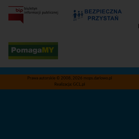
Prawa autorskie © 2008, 2026
mops.darlowo.pl
Realizacja:
GCL.pl