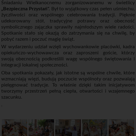
Śniadaniu Wielkanocnemu zorganizowanemu w świetlicy
„Bezpieczna Przystań".
Był to wyjątkowy czas pełen uśmiechu,
życzliwości oraz wspólnego celebrowania tradycji. Pięknie
udekorowany stół, tradycyjne potrawy oraz obecność
symbolicznego zajączka sprawiły najmłodszym wiele radości.
Spotkanie stało się okazją do zatrzymania się na chwilę, by
pobyć razem i poczuć magię świąt.
W wydarzeniu udział wzięli wychowankowie placówki, kadra
opiekuńczo-wychowawcza oraz zaproszeni goście, którzy
swoją obecnością podkreślili wagę wspólnego świętowania i
integracji lokalnej społeczności.
Oba spotkania pokazały, jak istotne są wspólne chwile, które
wzmacniają więzi, budują poczucie wspólnoty oraz pozwalają
pielęgnować tradycje. To właśnie dzięki takim inicjatywom
tworzymy przestrzeń pełną ciepła, otwartości i wzajemnego
szacunku.
.