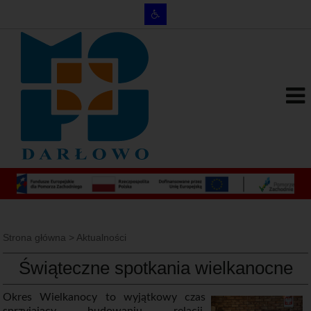
Strona główna
>
Aktualności
Świąteczne spotkania wielkanocne
Okres Wielkanocy to wyjątkowy czas
sprzyjający budowaniu relacji,