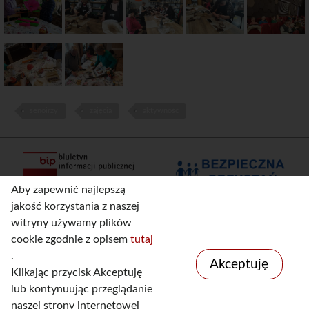
senoirzy
zajęcia
aktywność
Aby zapewnić najlepszą
jakość korzystania z naszej
witryny używamy plików
cookie zgodnie z opisem
tutaj
.
Akceptuję
Klikając przycisk Akceptuję
lub kontynuując przeglądanie
naszej strony internetowej