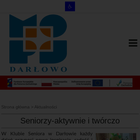
Strona główna
>
Aktualności
Seniorzy-aktywnie i twórczo
W Klubie Seniora w Darłowie każdy
dzień przynosi nowe inspiracje, radość i